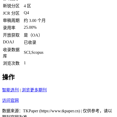
新锐分区
4 区
Q4
JCR 分区
审稿周期
约 3.00 个月
25.00%
录用率
开放获取
是（OA）
DOAJ
已收录
收录数据
SCI,Scopus
库
1
浏览次数
操作
智能选刊
|
浏览更多期刊
访问官网
数据来源：TKPaper (https://www.tkpaper.cn) | 仅供参考，请以