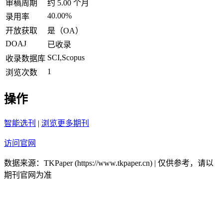
审稿周期
约 5.00 个月
40.00%
录用率
开放获取
是（OA）
DOAJ
已收录
SCI,Scopus
收录数据库
1
浏览次数
操作
智能选刊
|
浏览更多期刊
访问官网
数据来源：TKPaper (https://www.tkpaper.cn) | 仅供参考，请以
期刊官网为准