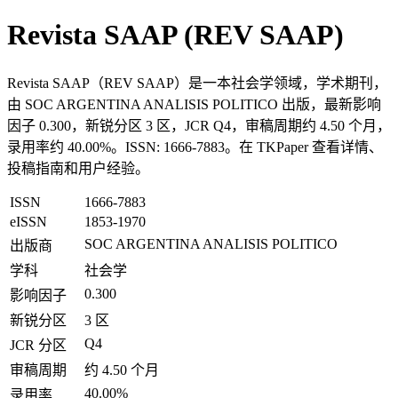
Revista SAAP (REV SAAP)
Revista SAAP（REV SAAP）是一本社会学领域，学术期刊，
由 SOC ARGENTINA ANALISIS POLITICO 出版，最新影响
因子 0.300，新锐分区 3 区，JCR Q4，审稿周期约 4.50 个月，
录用率约 40.00%。ISSN: 1666-7883。在 TKPaper 查看详情、
投稿指南和用户经验。
ISSN
1666-7883
eISSN
1853-1970
SOC ARGENTINA ANALISIS POLITICO
出版商
学科
社会学
0.300
影响因子
新锐分区
3 区
Q4
JCR 分区
审稿周期
约 4.50 个月
40.00%
录用率