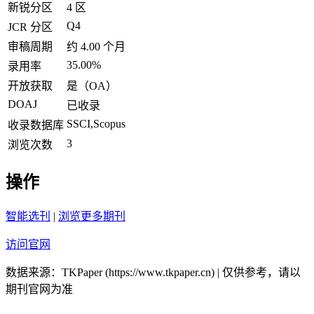
新锐分区
4 区
Q4
JCR 分区
审稿周期
约 4.00 个月
35.00%
录用率
开放获取
是（OA）
DOAJ
已收录
SSCI,Scopus
收录数据库
3
浏览次数
操作
智能选刊
|
浏览更多期刊
访问官网
数据来源：TKPaper (https://www.tkpaper.cn) | 仅供参考，请以
期刊官网为准