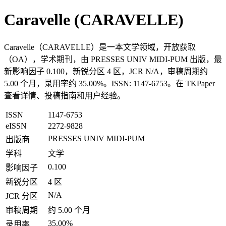
Caravelle (CARAVELLE)
Caravelle（CARAVELLE）是一本文学领域，开放获取
（OA），学术期刊，由 PRESSES UNIV MIDI-PUM 出版，最
新影响因子 0.100，新锐分区 4 区，JCR N/A，审稿周期约
5.00 个月，录用率约 35.00%。ISSN: 1147-6753。在 TKPaper
查看详情、投稿指南和用户经验。
ISSN
1147-6753
eISSN
2272-9828
PRESSES UNIV MIDI-PUM
出版商
学科
文学
0.100
影响因子
新锐分区
4 区
N/A
JCR 分区
审稿周期
约 5.00 个月
35.00%
录用率