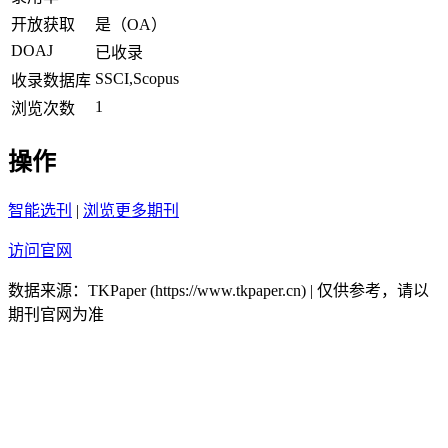
开放获取
是（OA）
DOAJ
已收录
SSCI,Scopus
收录数据库
1
浏览次数
操作
智能选刊
|
浏览更多期刊
访问官网
数据来源：TKPaper (https://www.tkpaper.cn) | 仅供参考，请以
期刊官网为准