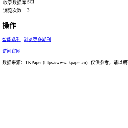
SCI
收录数据库
3
浏览次数
操作
智能选刊
|
浏览更多期刊
访问官网
数据来源：TKPaper (https://www.tkpaper.cn) | 仅供参考，