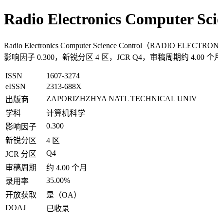
Radio Electronics Computer
Radio Electronics Computer Science Control
影响因子 0.300，新锐分区 4 区，JCR Q4，审稿周期约 4.00 个
ISSN
1607-3274
eISSN
2313-688X
ZAPORIZHZHYA NATL TECHNICAL UNIV
出版商
学科
计算机科学
0.300
影响因子
新锐分区
4 区
Q4
JCR 分区
审稿周期
约 4.00 个月
35.00%
录用率
开放获取
是（OA）
DOAJ
已收录