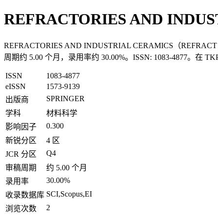
REFRACTORIES AND INDUS
REFRACTORIES AND INDUSTRIAL CERAMICS（R
周期约 5.00 个月，录用率约 30.00%。ISSN: 1083-4877。
ISSN
1083-4877
eISSN
1573-9139
SPRINGER
出版商
学科
材料科学
0.300
影响因子
新锐分区
4 区
Q4
JCR 分区
审稿周期
约 5.00 个月
30.00%
录用率
SCI,Scopus,EI
收录数据库
2
浏览次数