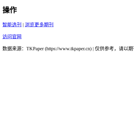
操作
智能选刊
|
浏览更多期刊
访问官网
数据来源：TKPaper (https://www.tkpaper.cn) | 仅供参考，