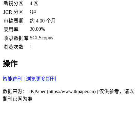
新锐分区
4 区
Q4
JCR 分区
审稿周期
约 4.00 个月
30.00%
录用率
SCI,Scopus
收录数据库
1
浏览次数
操作
智能选刊
|
浏览更多期刊
数据来源：TKPaper (https://www.tkpaper.cn) | 仅供参考，请以
期刊官网为准