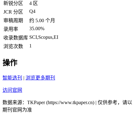
新锐分区
4 区
Q4
JCR 分区
审稿周期
约 5.00 个月
35.00%
录用率
SCI,Scopus,EI
收录数据库
1
浏览次数
操作
智能选刊
|
浏览更多期刊
访问官网
数据来源：TKPaper (https://www.tkpaper.cn) | 仅供参考，请以
期刊官网为准