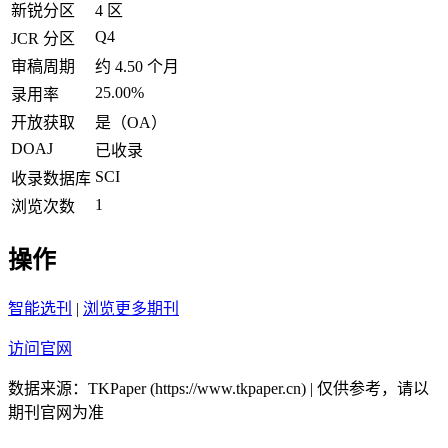
新锐分区
4 区
Q4
JCR 分区
审稿周期
约 4.50 个月
25.00%
录用率
开放获取
是（OA）
DOAJ
已收录
SCI
收录数据库
1
浏览次数
操作
智能选刊
|
浏览更多期刊
访问官网
数据来源：TKPaper (https://www.tkpaper.cn) | 仅供参考，请以
期刊官网为准