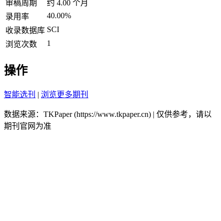
审稿周期
约 4.00 个月
40.00%
录用率
SCI
收录数据库
1
浏览次数
操作
智能选刊
|
浏览更多期刊
数据来源：TKPaper (https://www.tkpaper.cn) | 仅供参考，请以
期刊官网为准