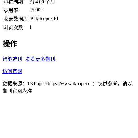
审稿周期
约 4.00 个月
25.00%
录用率
SCI,Scopus,EI
收录数据库
1
浏览次数
操作
智能选刊
|
浏览更多期刊
访问官网
数据来源：TKPaper (https://www.tkpaper.cn) | 仅供参考，请以
期刊官网为准