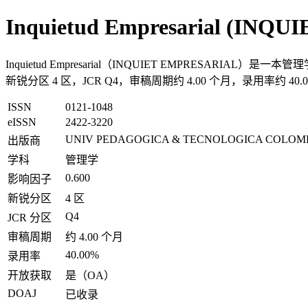
Inquietud Empresarial (INQ
Inquietud Empresarial（INQUIET EMPRESARIA
新锐分区 4 区，JCR Q4，审稿周期约 4.00 个月，录用率约 40.0
ISSN
0121-1048
eISSN
2422-3220
UNIV PEDAGOGICA & TECNOLOGICA COLOM
出版商
学科
管理学
0.600
影响因子
新锐分区
4 区
Q4
JCR 分区
审稿周期
约 4.00 个月
40.00%
录用率
开放获取
是（OA）
DOAJ
已收录