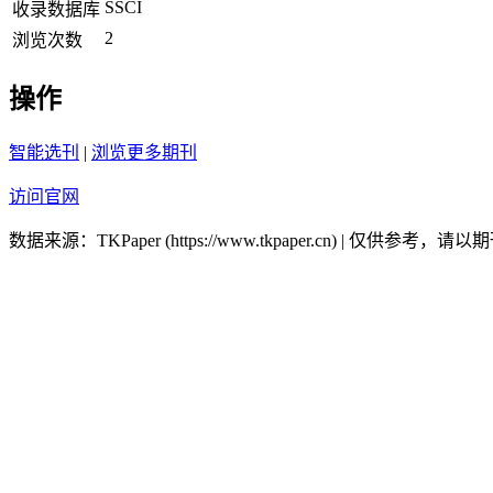
SSCI
收录数据库
2
浏览次数
操作
智能选刊
|
浏览更多期刊
访问官网
数据来源：TKPaper (https://www.tkpaper.cn) | 仅供参考，