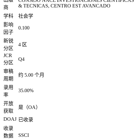
CONSEJO NACL INVESTIGACIONES CIENTIFICAS
& TECNICAS, CENTRO EST AVANCADO
商
学科
社会学
影响
0.100
因子
新锐
4 区
分区
JCR
Q4
分区
审稿
约 5.00 个月
周期
录用
35.00%
率
开放
是（OA）
获取
DOAJ
已收录
收录
SSCI
数据