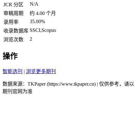
N/A
JCR 分区
审稿周期
约 4.00 个月
35.00%
录用率
SSCI,Scopus
收录数据库
2
浏览次数
操作
智能选刊
|
浏览更多期刊
数据来源：TKPaper (https://www.tkpaper.cn) | 仅供参考，请以
期刊官网为准