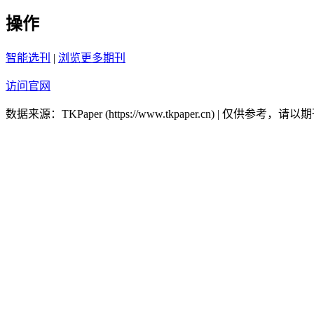
操作
智能选刊
|
浏览更多期刊
访问官网
数据来源：TKPaper (https://www.tkpaper.cn) | 仅供参考，