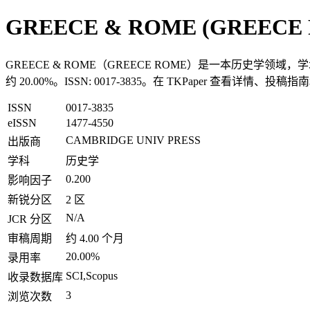
GREECE & ROME (GREECE
GREECE & ROME（GREECE ROME）是一本历史学领域，学术
约 20.00%。ISSN: 0017-3835。在 TKPaper 查看详情、投
ISSN
0017-3835
eISSN
1477-4550
CAMBRIDGE UNIV PRESS
出版商
学科
历史学
0.200
影响因子
新锐分区
2 区
N/A
JCR 分区
审稿周期
约 4.00 个月
20.00%
录用率
SCI,Scopus
收录数据库
3
浏览次数