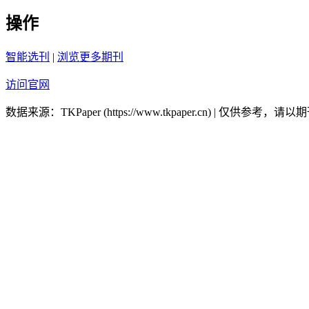
操作
智能选刊
|
浏览更多期刊
访问官网
数据来源：TKPaper (https://www.tkpaper.cn) | 仅供参考，