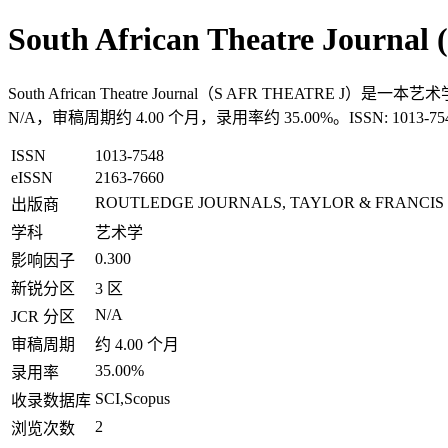
South African Theatre Journa
South African Theatre Journal（S AFR THEATRE
N/A，审稿周期约 4.00 个月，录用率约 35.00%。ISSN: 101
ISSN
1013-7548
eISSN
2163-7660
ROUTLEDGE JOURNALS, TAYLOR & FRANCIS
出版商
学科
艺术学
0.300
影响因子
新锐分区
3 区
N/A
JCR 分区
审稿周期
约 4.00 个月
35.00%
录用率
SCI,Scopus
收录数据库
2
浏览次数