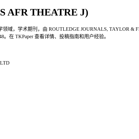
l (S AFR THEATRE J)
 J）是一本艺术学领域，学术期刊，由 ROUTLEDGE JOURNALS, TAYLO
3-7548。在 TKPaper 查看详情、投稿指南和用户经验。
 LTD