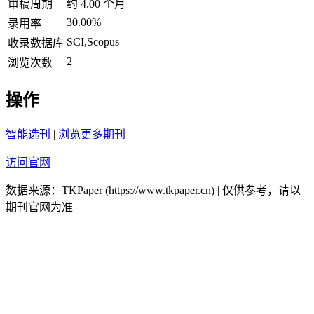
审稿周期
约 4.00 个月
30.00%
录用率
SCI,Scopus
收录数据库
2
浏览次数
操作
智能选刊
|
浏览更多期刊
访问官网
数据来源：TKPaper (https://www.tkpaper.cn) | 仅供参考，请以
期刊官网为准