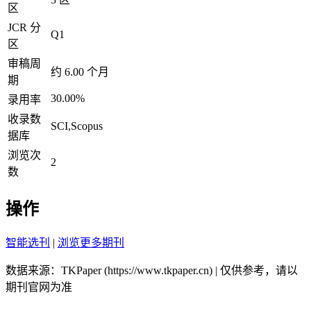
区
JCR 分
Q1
区
审稿周
约 6.00 个月
期
30.00%
录用率
收录数
SCI,Scopus
据库
浏览次
2
数
操作
智能选刊
|
浏览更多期刊
数据来源：TKPaper (https://www.tkpaper.cn) | 仅供参考，请以
期刊官网为准