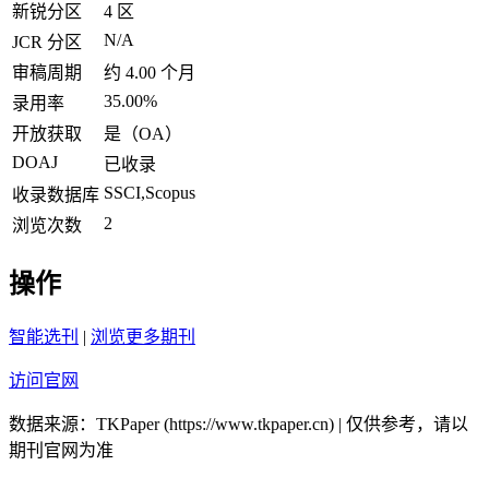
新锐分区
4 区
N/A
JCR 分区
审稿周期
约 4.00 个月
35.00%
录用率
开放获取
是（OA）
DOAJ
已收录
SSCI,Scopus
收录数据库
2
浏览次数
操作
智能选刊
|
浏览更多期刊
访问官网
数据来源：TKPaper (https://www.tkpaper.cn) | 仅供参考，请以
期刊官网为准