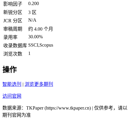
0.200
影响因子
新锐分区
3 区
N/A
JCR 分区
审稿周期
约 4.00 个月
30.00%
录用率
SSCI,Scopus
收录数据库
1
浏览次数
操作
智能选刊
|
浏览更多期刊
访问官网
数据来源：TKPaper (https://www.tkpaper.cn) | 仅供参考，请以
期刊官网为准