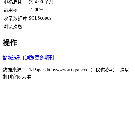
审稿周期
约 4.00 个月
15.00%
录用率
SCI,Scopus
收录数据库
1
浏览次数
操作
智能选刊
|
浏览更多期刊
数据来源：TKPaper (https://www.tkpaper.cn) | 仅供参考，请以
期刊官网为准