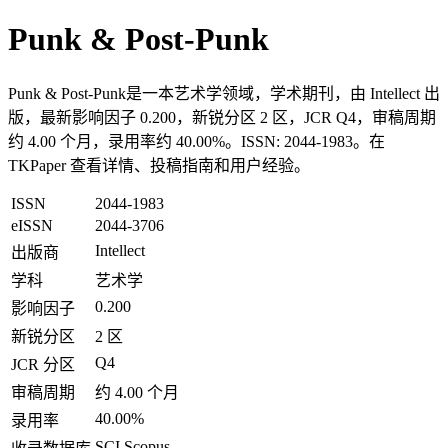
Punk & Post-Punk
Punk & Post-Punk是一本艺术学领域，学术期刊，由 Intellect 出
版，最新影响因子 0.200，新锐分区 2 区，JCR Q4，审稿周期
约 4.00 个月，录用率约 40.00%。ISSN: 2044-1983。在
TKPaper 查看详情、投稿指南和用户经验。
ISSN
2044-1983
eISSN
2044-3706
Intellect
出版商
学科
艺术学
0.200
影响因子
新锐分区
2 区
Q4
JCR 分区
审稿周期
约 4.00 个月
40.00%
录用率
SCI,Scopus