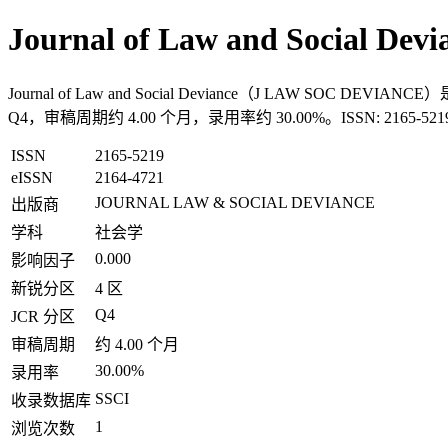
Journal of Law and Social D
Journal of Law and Social Deviance（J LAW SO
Q4，审稿周期约 4.00 个月，录用率约 30.00%。ISSN: 2165
ISSN
2165-5219
eISSN
2164-4721
JOURNAL LAW & SOCIAL DEVIANCE
出版商
学科
社会学
0.000
影响因子
新锐分区
4 区
Q4
JCR 分区
审稿周期
约 4.00 个月
30.00%
录用率
SSCI
收录数据库
1
浏览次数