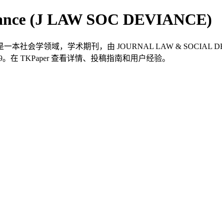
eviance (J LAW SOC DEVIANCE)
C DEVIANCE）是一本社会学领域，学术期刊，由 JOURNAL LAW & SOC
-5219。在 TKPaper 查看详情、投稿指南和用户经验。