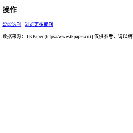
操作
智能选刊
|
浏览更多期刊
数据来源：TKPaper (https://www.tkpaper.cn) | 仅供参考，