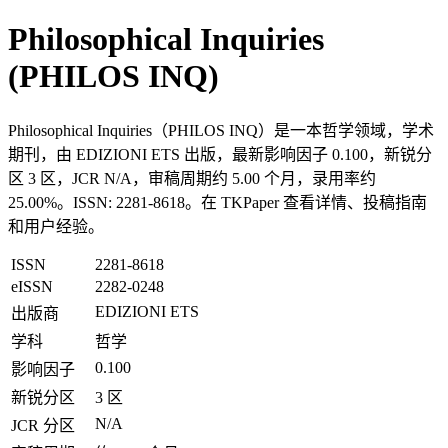
Philosophical Inquiries
(PHILOS INQ)
Philosophical Inquiries（PHILOS INQ）是一本哲学领域，学术
期刊，由 EDIZIONI ETS 出版，最新影响因子 0.100，新锐分
区 3 区，JCR N/A，审稿周期约 5.00 个月，录用率约
25.00%。ISSN: 2281-8618。在 TKPaper 查看详情、投稿指南
和用户经验。
ISSN
2281-8618
eISSN
2282-0248
EDIZIONI ETS
出版商
学科
哲学
0.100
影响因子
新锐分区
3 区
N/A
JCR 分区