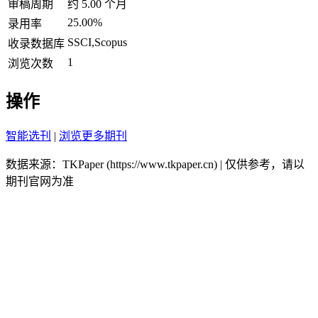
审稿周期
约 5.00 个月
25.00%
录用率
SSCI,Scopus
收录数据库
1
浏览次数
操作
智能选刊
|
浏览更多期刊
数据来源：TKPaper (https://www.tkpaper.cn) | 仅供参考，请以
期刊官网为准