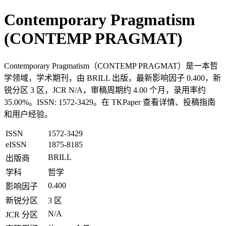
Contemporary Pragmatism
(CONTEMP PRAGMAT)
Contemporary Pragmatism（CONTEMP PRAGMAT）是一本哲
学领域，学术期刊，由 BRILL 出版，最新影响因子 0.400，新
锐分区 3 区，JCR N/A，审稿周期约 4.00 个月，录用率约
35.00%。ISSN: 1572-3429。在 TKPaper 查看详情、投稿指南
和用户经验。
ISSN
1572-3429
eISSN
1875-8185
BRILL
出版商
学科
哲学
0.400
影响因子
新锐分区
3 区
N/A
JCR 分区