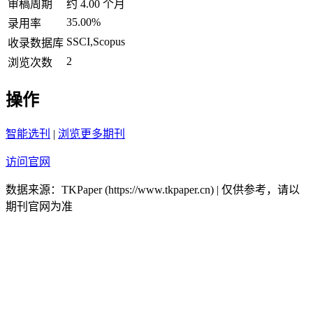
审稿周期
约 4.00 个月
35.00%
录用率
SSCI,Scopus
收录数据库
2
浏览次数
操作
智能选刊
|
浏览更多期刊
访问官网
数据来源：TKPaper (https://www.tkpaper.cn) | 仅供参考，请以
期刊官网为准