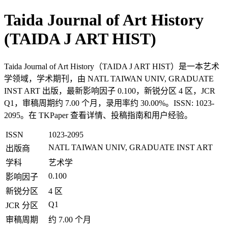
Taida Journal of Art History
(TAIDA J ART HIST)
Taida Journal of Art History（TAIDA J ART HIST）是一本艺术
学领域，学术期刊，由 NATL TAIWAN UNIV, GRADUATE
INST ART 出版，最新影响因子 0.100，新锐分区 4 区，JCR
Q1，审稿周期约 7.00 个月，录用率约 30.00%。ISSN: 1023-
2095。在 TKPaper 查看详情、投稿指南和用户经验。
ISSN
1023-2095
NATL TAIWAN UNIV, GRADUATE INST ART
出版商
学科
艺术学
0.100
影响因子
新锐分区
4 区
Q1
JCR 分区
审稿周期
约 7.00 个月