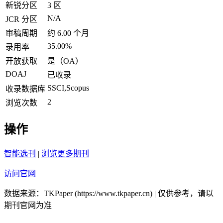
新锐分区
3 区
N/A
JCR 分区
审稿周期
约 6.00 个月
35.00%
录用率
开放获取
是（OA）
DOAJ
已收录
SSCI,Scopus
收录数据库
2
浏览次数
操作
智能选刊
|
浏览更多期刊
访问官网
数据来源：TKPaper (https://www.tkpaper.cn) | 仅供参考，请以
期刊官网为准