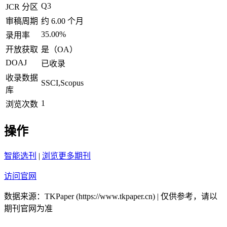
Q3
JCR 分区
审稿周期
约 6.00 个月
35.00%
录用率
开放获取
是（OA）
DOAJ
已收录
收录数据
SSCI,Scopus
库
1
浏览次数
操作
智能选刊
|
浏览更多期刊
访问官网
数据来源：TKPaper (https://www.tkpaper.cn) | 仅供参考，请以
期刊官网为准