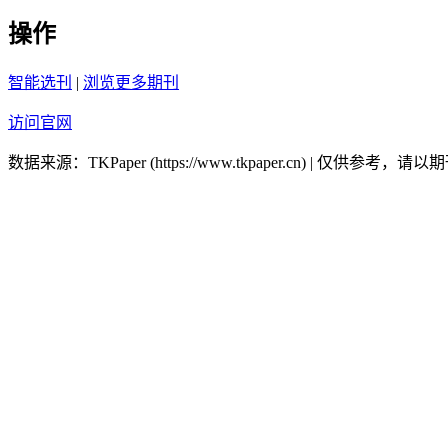
操作
智能选刊
|
浏览更多期刊
访问官网
数据来源：TKPaper (https://www.tkpaper.cn) | 仅供参考，