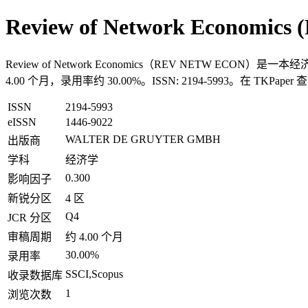
Review of Network Economic
Review of Network Economics（REV NETW EC
4.00 个月，录用率约 30.00%。ISSN: 2194-5993。在 TK
ISSN
2194-5993
eISSN
1446-9022
WALTER DE GRUYTER GMBH
出版商
学科
经济学
0.300
影响因子
新锐分区
4 区
Q4
JCR 分区
审稿周期
约 4.00 个月
30.00%
录用率
SSCI,Scopus
收录数据库
1
浏览次数