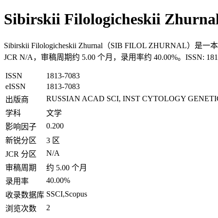
Sibirskii Filologicheskii Zhu
Sibirskii Filologicheskii Zhurnal（SIB FILOL 
JCR N/A，审稿周期约 5.00 个月，录用率约 40.00%。ISSN: 
ISSN
1813-7083
eISSN
1813-7083
RUSSIAN ACAD SCI, INST CYTOLOGY GENETI
出版商
学科
文学
0.200
影响因子
新锐分区
3 区
N/A
JCR 分区
审稿周期
约 5.00 个月
40.00%
录用率
SSCI,Scopus
收录数据库
2
浏览次数