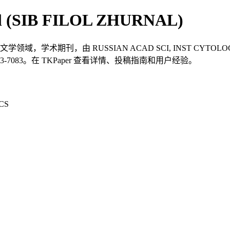
rnal (SIB FILOL ZHURNAL)
ZHURNAL）是一本文学领域，学术期刊，由 RUSSIAN ACAD SCI, INST 
1813-7083。在 TKPaper 查看详情、投稿指南和用户经验。
CS