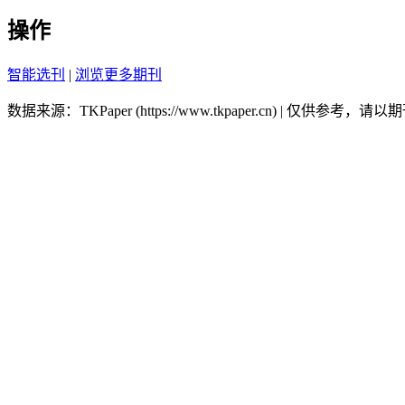
操作
智能选刊
|
浏览更多期刊
数据来源：TKPaper (https://www.tkpaper.cn) | 仅供参考，