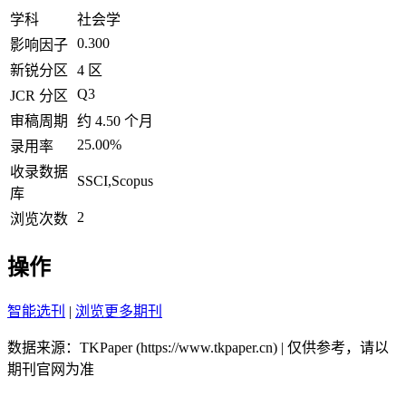
学科
社会学
0.300
影响因子
新锐分区
4 区
Q3
JCR 分区
审稿周期
约 4.50 个月
25.00%
录用率
收录数据
SSCI,Scopus
库
2
浏览次数
操作
智能选刊
|
浏览更多期刊
数据来源：TKPaper (https://www.tkpaper.cn) | 仅供参考，请以
期刊官网为准