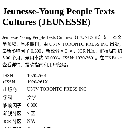
Jeunesse-Young People Texts
Cultures (JEUNESSE)
Jeunesse-Young People Texts Cultures（JEUNESSE）是一本文
学领域，学术期刊，由 UNIV TORONTO PRESS INC 出版，
最新影响因子 0.300，新锐分区 3 区，JCR N/A，审稿周期约
5.00 个月，录用率约 30.00%。ISSN: 1920-2601。在 TKPaper
查看详情、投稿指南和用户经验。
ISSN
1920-2601
eISSN
1920-261X
UNIV TORONTO PRESS INC
出版商
学科
文学
0.300
影响因子
新锐分区
3 区
N/A
JCR 分区