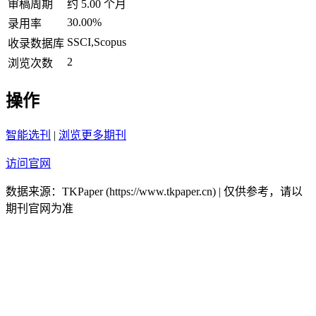
审稿周期
约 5.00 个月
30.00%
录用率
SSCI,Scopus
收录数据库
2
浏览次数
操作
智能选刊
|
浏览更多期刊
访问官网
数据来源：TKPaper (https://www.tkpaper.cn) | 仅供参考，请以
期刊官网为准