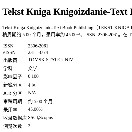
Tekst Kniga Knigoizdanie-Te
Tekst Kniga Knigoizdanie-Text Book Publishin
稿周期约 5.00 个月，录用率约 45.00%。ISSN: 2306-206
ISSN
2306-2061
eISSN
2311-3774
TOMSK STATE UNIV
出版商
学科
文学
0.100
影响因子
新锐分区
4 区
N/A
JCR 分区
审稿周期
约 5.00 个月
45.00%
录用率
SSCI,Scopus
收录数据库
2
浏览次数