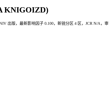
IGA KNIGOIZD)
TATE UNIV 出版，最新影响因子 0.100，新锐分区 4 区，JCR N/A，审