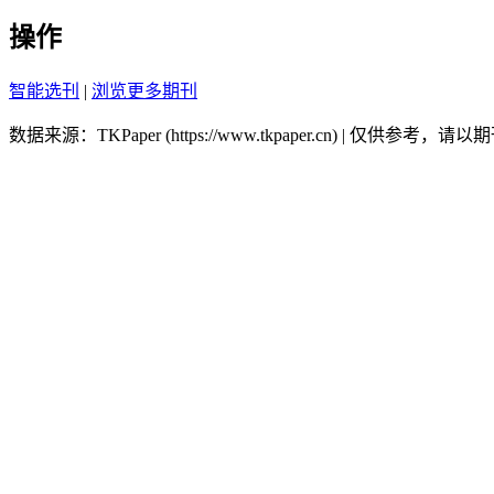
操作
智能选刊
|
浏览更多期刊
数据来源：TKPaper (https://www.tkpaper.cn) | 仅供参考，