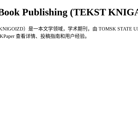
xt Book Publishing (TEKST KN
g（TEKST KNIGA KNIGOIZD）是一本文学领域，学术期刊，由 TOMSK S
1。在 TKPaper 查看详情、投稿指南和用户经验。