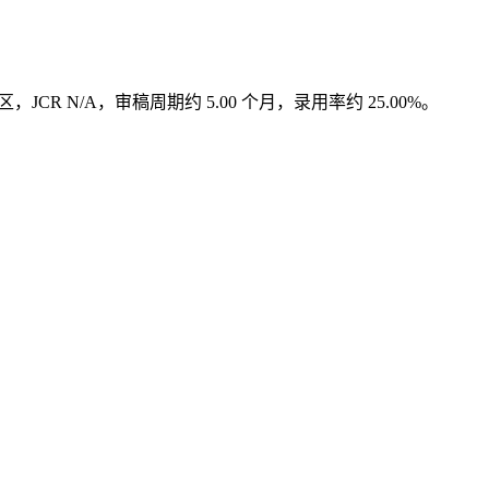
 3 区，JCR N/A，审稿周期约 5.00 个月，录用率约 25.00%。