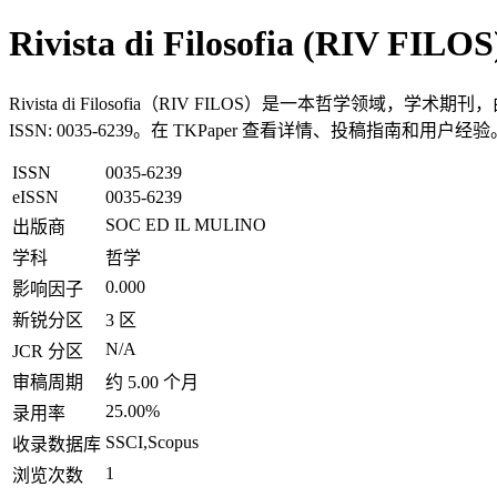
Rivista di Filosofia (RIV FILOS
Rivista di Filosofia（RIV FILOS）是一本哲学领域，学术
ISSN: 0035-6239。在 TKPaper 查看详情、投稿指南和用户经验
ISSN
0035-6239
eISSN
0035-6239
SOC ED IL MULINO
出版商
学科
哲学
0.000
影响因子
新锐分区
3 区
N/A
JCR 分区
审稿周期
约 5.00 个月
25.00%
录用率
SSCI,Scopus
收录数据库
1
浏览次数