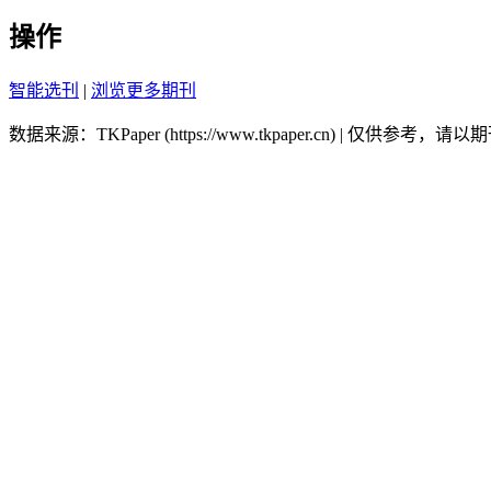
操作
智能选刊
|
浏览更多期刊
数据来源：TKPaper (https://www.tkpaper.cn) | 仅供参考，