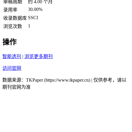
审稿周期
约 4.00 个月
30.00%
录用率
SSCI
收录数据库
1
浏览次数
操作
智能选刊
|
浏览更多期刊
访问官网
数据来源：TKPaper (https://www.tkpaper.cn) | 仅供参考，请以
期刊官网为准