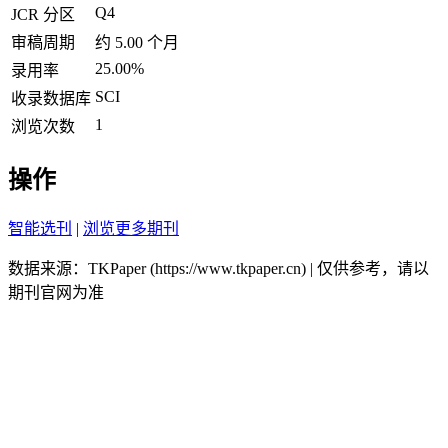
Q4
JCR 分区
审稿周期
约 5.00 个月
25.00%
录用率
SCI
收录数据库
1
浏览次数
操作
智能选刊
|
浏览更多期刊
数据来源：TKPaper (https://www.tkpaper.cn) | 仅供参考，请以
期刊官网为准