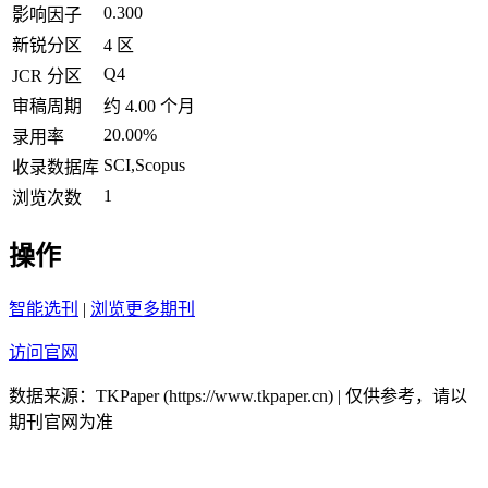
0.300
影响因子
新锐分区
4 区
Q4
JCR 分区
审稿周期
约 4.00 个月
20.00%
录用率
SCI,Scopus
收录数据库
1
浏览次数
操作
智能选刊
|
浏览更多期刊
访问官网
数据来源：TKPaper (https://www.tkpaper.cn) | 仅供参考，请以
期刊官网为准