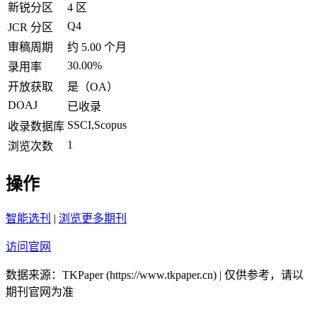
新锐分区
4 区
Q4
JCR 分区
审稿周期
约 5.00 个月
30.00%
录用率
开放获取
是（OA）
DOAJ
已收录
SSCI,Scopus
收录数据库
1
浏览次数
操作
智能选刊
|
浏览更多期刊
访问官网
数据来源：TKPaper (https://www.tkpaper.cn) | 仅供参考，请以
期刊官网为准