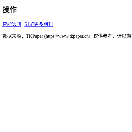
操作
智能选刊
|
浏览更多期刊
数据来源：TKPaper (https://www.tkpaper.cn) | 仅供参考，