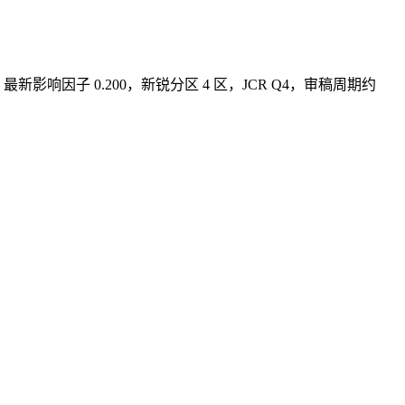
OUSE 出版，最新影响因子 0.200，新锐分区 4 区，JCR Q4，审稿周期约