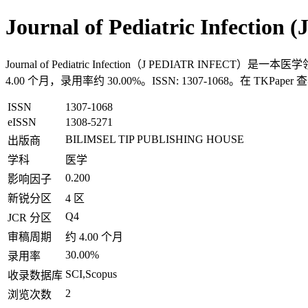
Journal of Pediatric Infectio
Journal of Pediatric Infection（J PEDIATR IN
4.00 个月，录用率约 30.00%。ISSN: 1307-1068。在 TK
ISSN
1307-1068
eISSN
1308-5271
BILIMSEL TIP PUBLISHING HOUSE
出版商
学科
医学
0.200
影响因子
新锐分区
4 区
Q4
JCR 分区
审稿周期
约 4.00 个月
30.00%
录用率
SCI,Scopus
收录数据库
2
浏览次数