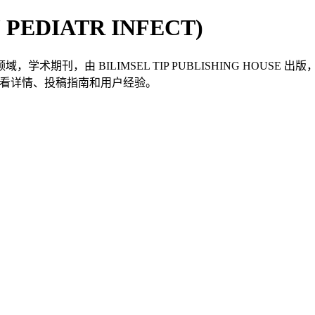
n (J PEDIATR INFECT)
FECT）是一本医学领域，学术期刊，由 BILIMSEL TIP PUBLISHING H
Paper 查看详情、投稿指南和用户经验。