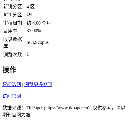
新锐分区
4 区
Q4
JCR 分区
审稿周期
约 4.00 个月
35.00%
录用率
收录数据
SCI,Scopus
库
1
浏览次数
操作
智能选刊
|
浏览更多期刊
访问官网
数据来源：TKPaper (https://www.tkpaper.cn) | 仅供参考，请以
期刊官网为准