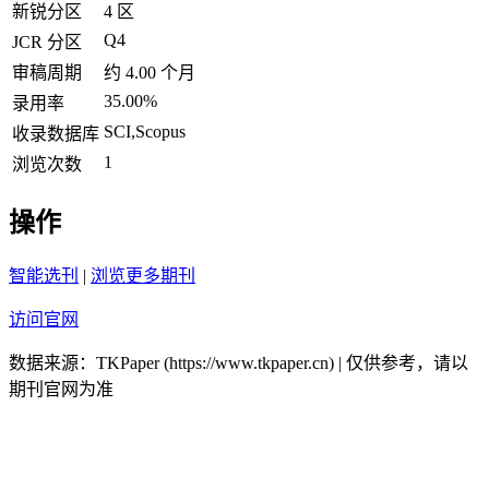
新锐分区
4 区
Q4
JCR 分区
审稿周期
约 4.00 个月
35.00%
录用率
SCI,Scopus
收录数据库
1
浏览次数
操作
智能选刊
|
浏览更多期刊
访问官网
数据来源：TKPaper (https://www.tkpaper.cn) | 仅供参考，请以
期刊官网为准