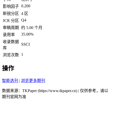
0.200
影响因子
新锐分区
4 区
Q4
JCR 分区
审稿周期
约 5.00 个月
35.00%
录用率
收录数据
SSCI
库
1
浏览次数
操作
智能选刊
|
浏览更多期刊
数据来源：TKPaper (https://www.tkpaper.cn) | 仅供参考，请以
期刊官网为准