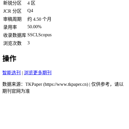
新锐分区
4 区
Q4
JCR 分区
审稿周期
约 4.50 个月
50.00%
录用率
SSCI,Scopus
收录数据库
3
浏览次数
操作
智能选刊
|
浏览更多期刊
数据来源：TKPaper (https://www.tkpaper.cn) | 仅供参考，请以
期刊官网为准