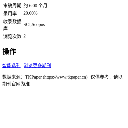
审稿周期
约 6.00 个月
20.00%
录用率
收录数据
SCI,Scopus
库
2
浏览次数
操作
智能选刊
|
浏览更多期刊
数据来源：TKPaper (https://www.tkpaper.cn) | 仅供参考，请以
期刊官网为准