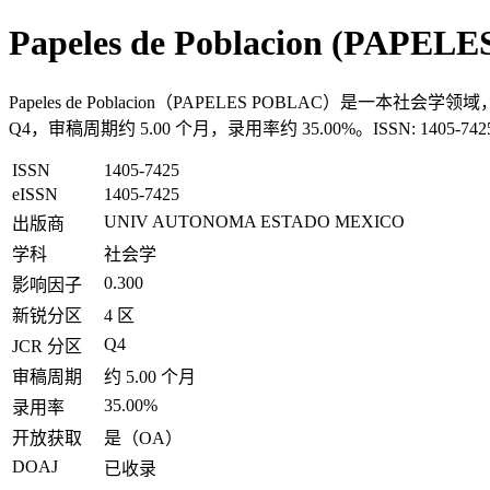
Papeles de Poblacion (PAPEL
Papeles de Poblacion（PAPELES POBLAC）是一本
Q4，审稿周期约 5.00 个月，录用率约 35.00%。ISSN: 1405
ISSN
1405-7425
eISSN
1405-7425
UNIV AUTONOMA ESTADO MEXICO
出版商
学科
社会学
0.300
影响因子
新锐分区
4 区
Q4
JCR 分区
审稿周期
约 5.00 个月
35.00%
录用率
开放获取
是（OA）
DOAJ
已收录