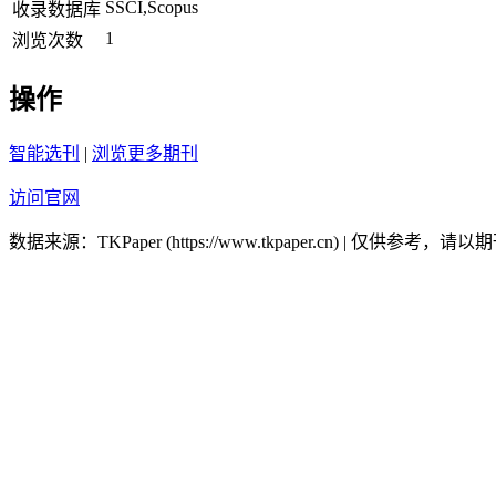
SSCI,Scopus
收录数据库
1
浏览次数
操作
智能选刊
|
浏览更多期刊
访问官网
数据来源：TKPaper (https://www.tkpaper.cn) | 仅供参考，