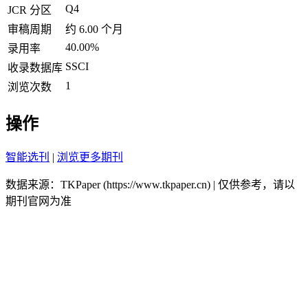
Q4
JCR 分区
审稿周期
约 6.00 个月
40.00%
录用率
SSCI
收录数据库
1
浏览次数
操作
智能选刊
|
浏览更多期刊
数据来源：TKPaper (https://www.tkpaper.cn) | 仅供参考，请以
期刊官网为准