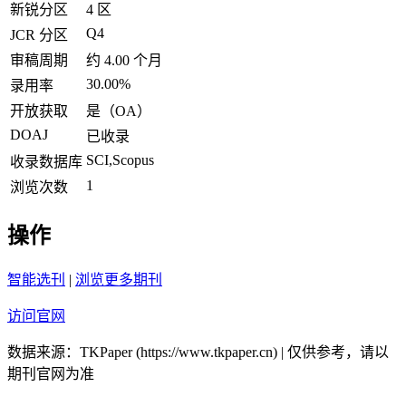
新锐分区
4 区
Q4
JCR 分区
审稿周期
约 4.00 个月
30.00%
录用率
开放获取
是（OA）
DOAJ
已收录
SCI,Scopus
收录数据库
1
浏览次数
操作
智能选刊
|
浏览更多期刊
访问官网
数据来源：TKPaper (https://www.tkpaper.cn) | 仅供参考，请以
期刊官网为准