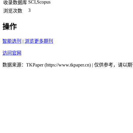
SCI,Scopus
收录数据库
3
浏览次数
操作
智能选刊
|
浏览更多期刊
访问官网
数据来源：TKPaper (https://www.tkpaper.cn) | 仅供参考，