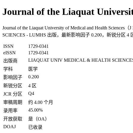
Journal of the Liaquat Univer
Journal of the Liaquat University of Medical and
SCIENCES - LUMHS 出版，最新影响因子 0.200，新锐分区 4
ISSN
1729-0341
eISSN
1729-0341
LIAQUAT UNIV MEDICAL & HEALTH SCIENCE
出版商
学科
医学
0.200
影响因子
新锐分区
4 区
Q4
JCR 分区
审稿周期
约 4.00 个月
45.00%
录用率
开放获取
是（OA）
DOAJ
已收录