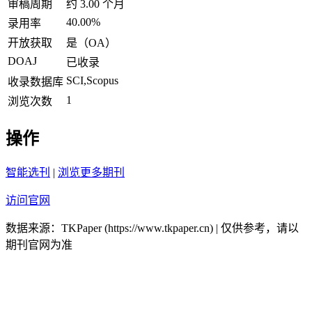
审稿周期
约 3.00 个月
40.00%
录用率
开放获取
是（OA）
DOAJ
已收录
SCI,Scopus
收录数据库
1
浏览次数
操作
智能选刊
|
浏览更多期刊
访问官网
数据来源：TKPaper (https://www.tkpaper.cn) | 仅供参考，请以
期刊官网为准